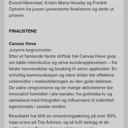
Eivind Håverstad, Kristin Maria Huseby og Fredrik
Opheim fra juryen presenterte finalistene og delte ut
prisene.
FINALISTENE
Canvas Hove
Juryens begrunnelse:
Etter et famlende første driftsår tok Canvas Hove grep
om både internkultur og selve kundeopplevelsen – fra
første henvendelse og booking til selve oppholdet. En
enhetlig kommunikasjon og lekre bilder ble effektive
virkemidler i markedsføringen av den gode følelsen.
De vakre omgivelsene og de mange aktivitetene ble
innovativt formidlet i alle kanaler, fra gullrekka-tv og
samarbeid med fotografer og influensere til målrettet
egeninnsats i sosiale medier.
Resultatet har blitt en omsetningsøkning på over 50%,
topp-score på Trip Advisor, og så fullt belegg at de