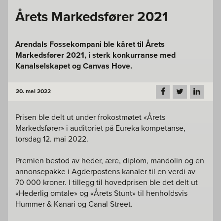
Årets Markedsfører 2021
Arendals Fossekompani ble kåret til Årets
Markedsfører 2021, i sterk konkurranse med
Kanalselskapet og Canvas Hove.
20. mai 2022
Prisen ble delt ut under frokostmøtet «Årets
Markedsfører» i auditoriet på Eureka kompetanse,
torsdag 12. mai 2022.
Premien bestod av heder, ære, diplom, mandolin og en
annonsepakke i Agderpostens kanaler til en verdi av
70 000 kroner. I tillegg til hovedprisen ble det delt ut
«Hederlig omtale» og «Årets Stunt» til henholdsvis
Hummer & Kanari og Canal Street.