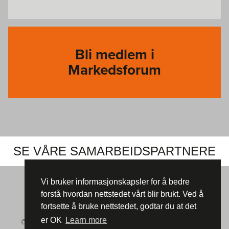
Bli medlem i
Markedsforum
SE VÅRE SAMARBEIDSPARTNERE
Vi bruker informasjonskapsler for å bedre
forstå hvordan nettstedet vårt blir brukt. Ved å
fortsette å bruke nettstedet, godtar du at det
er OK
Learn more
© Markedsforum 2026 |
Informasjonskapsler (cookies)
|
Vår