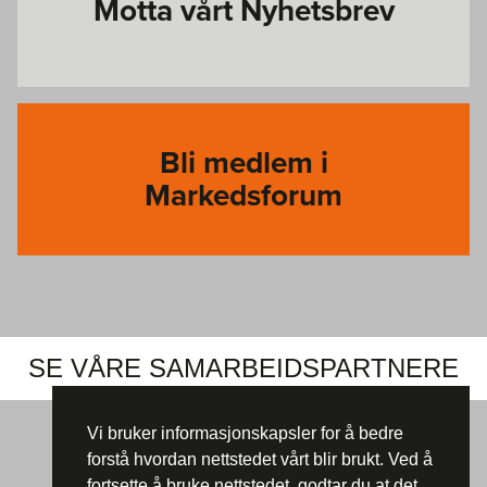
Motta vårt Nyhetsbrev
Bli medlem i
Markedsforum
SE VÅRE SAMARBEIDSPARTNERE
Vi bruker informasjonskapsler for å bedre
forstå hvordan nettstedet vårt blir brukt. Ved å
fortsette å bruke nettstedet, godtar du at det