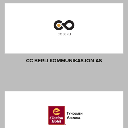
CC BERLI KOMMUNIKASJON AS